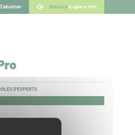
S’abonner
Retour à
e-space vert
Pro
OLES D’EXPERTS