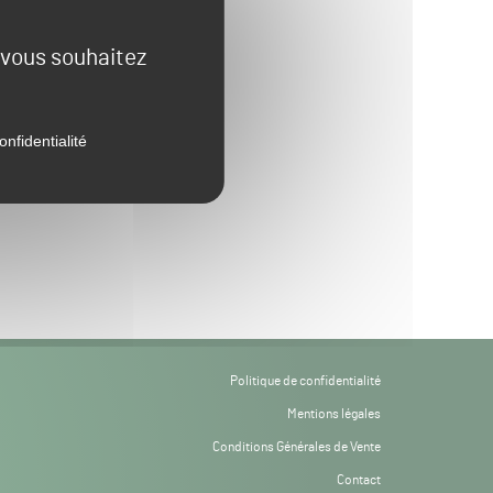
e vous souhaitez
onfidentialité
Politique de confidentialité
Mentions légales
Conditions Générales de Vente
Contact