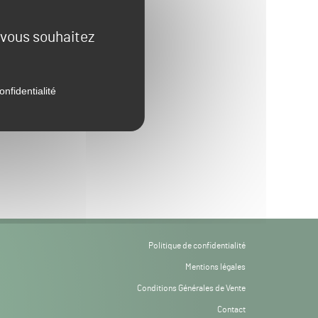
e vous souhaitez
onfidentialité
Politique de confidentialité
Mentions légales
Conditions Générales de Vente
Contact