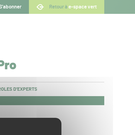
S’abonner
Retour à
e-space vert
Pro
OLES D’EXPERTS