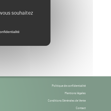
e vous souhaitez
onfidentialité
Politique de confidentialité
Mentions légales
Conditions Générales de Vente
Contact