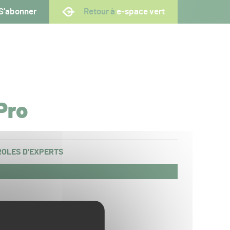
S’abonner
Retour à
e-space vert
Pro
OLES D’EXPERTS