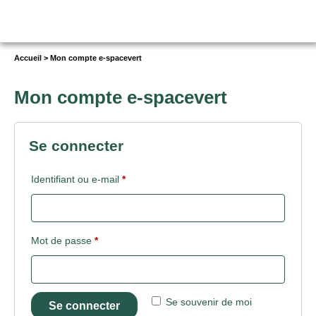
Vous
Accueil
>
Mon compte e-spacevert
êtes
ici :
Mon compte e-spacevert
Se connecter
Obligatoire
Identifiant ou e-mail
*
Obligatoire
Mot de passe
*
Se souvenir de moi
Se connecter