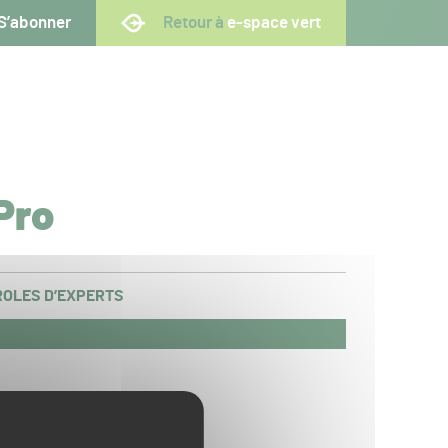
S’abonner
Retour à
e-space vert
Pro
OLES D’EXPERTS