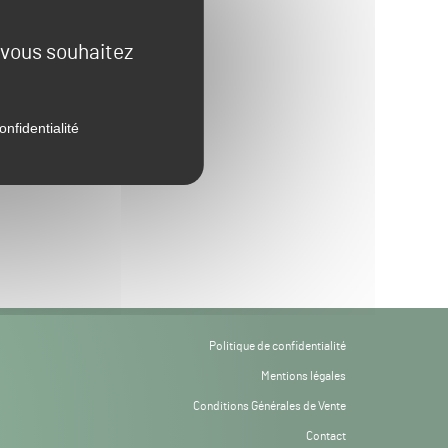
e vous souhaitez
onfidentialité
Politique de confidentialité
Mentions légales
Conditions Générales de Vente
Contact