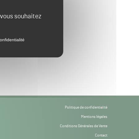
e vous souhaitez
onfidentialité
Politique de confidentialité
Mentions légales
Conditions Générales de Vente
Contact