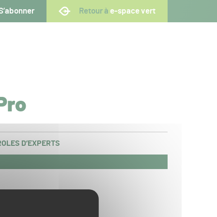
S’abonner
Retour à
e-space vert
Pro
OLES D’EXPERTS