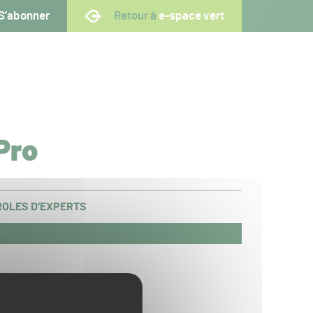
S’abonner
Retour à
e-space vert
Pro
OLES D’EXPERTS