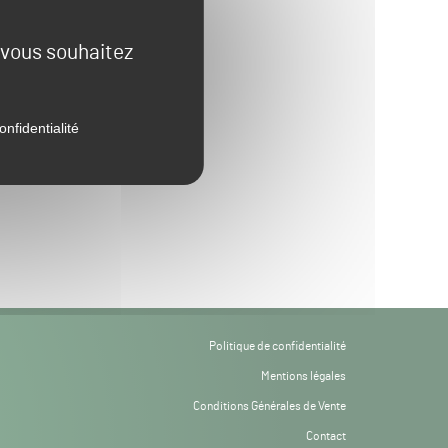
e vous souhaitez
onfidentialité
Politique de confidentialité
Mentions légales
Conditions Générales de Vente
Contact