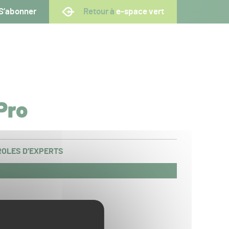
S’abonner
Retour à
e-space vert
Pro
OLES D’EXPERTS