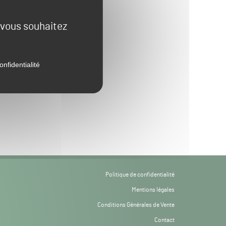
e vous souhaitez
onfidentialité
Politique de confidentialité
Mentions légales
Conditions Générales de Vente
Contact