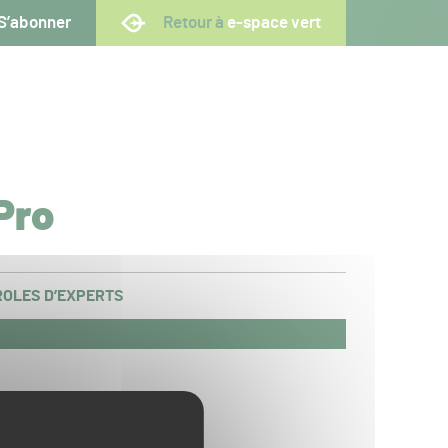
S’abonner
Retour à
e-space vert
Pro
OLES D’EXPERTS