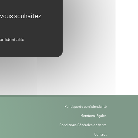
e vous souhaitez
onfidentialité
Politique de confidentialité
Mentions légales
Conditions Générales de Vente
Contact