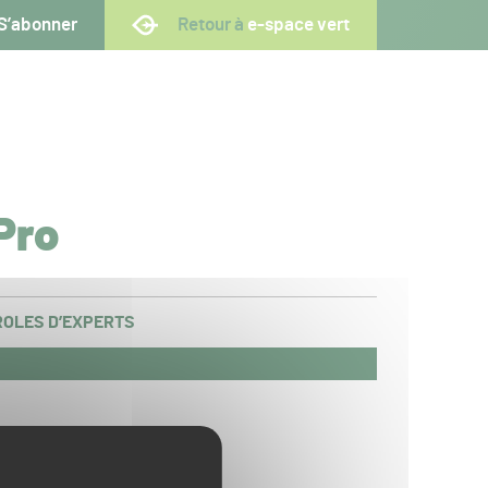
S’abonner
Retour à
e-space vert
Pro
OLES D’EXPERTS