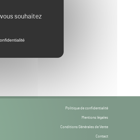
e vous souhaitez
onfidentialité
Politique de confidentialité
Mentions légales
Conditions Générales de Vente
Contact