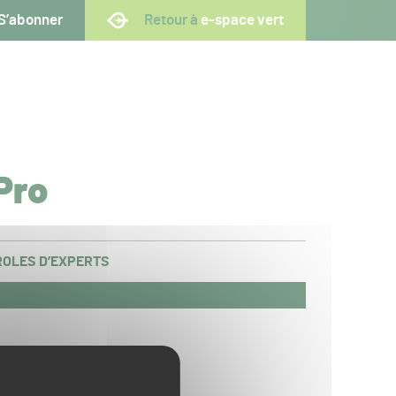
S’abonner
Retour à
e-space vert
Pro
OLES D’EXPERTS