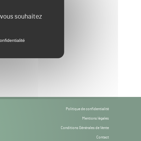
e vous souhaitez
onfidentialité
Politique de confidentialité
Mentions légales
Conditions Générales de Vente
Contact