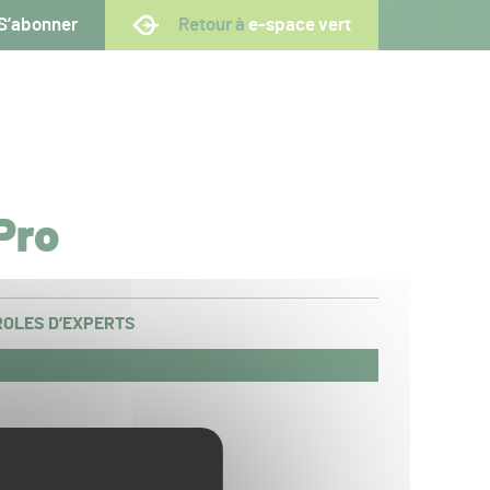
S’abonner
Retour à
e-space vert
Pro
OLES D’EXPERTS