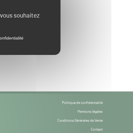
e vous souhaitez
onfidentialité
Politique de confidentialité
Mentions légales
Conditions Générales de Vente
Contact