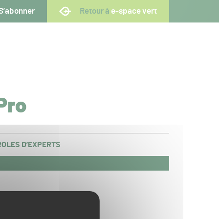
S’abonner
Retour à
e-space vert
Pro
OLES D’EXPERTS