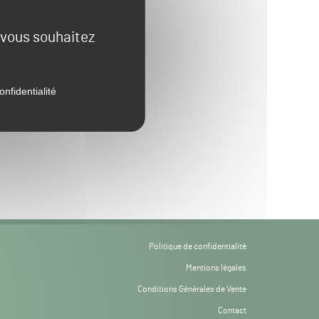
e vous souhaitez
onfidentialité
Politique de confidentialité
Mentions légales
Conditions Générales de Vente
Contact