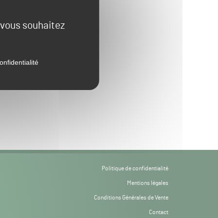
e vous souhaitez
onfidentialité
Politique de confidentialité
Mentions légales
Conditions Générales de Vente
Contact