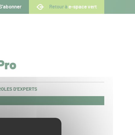
S’abonner
Retour à
e-space vert
Pro
OLES D’EXPERTS