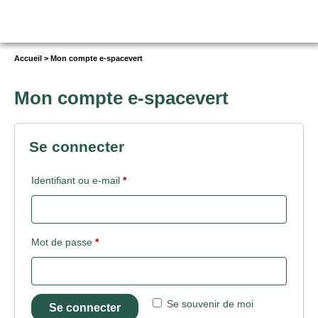
Vous
Accueil
>
Mon compte e-spacevert
êtes
ici :
Mon compte e-spacevert
Se connecter
Obligatoire
Identifiant ou e-mail
*
Obligatoire
Mot de passe
*
Se souvenir de moi
Se connecter