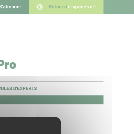
S’abonner
Retour à
e-space vert
Pro
OLES D’EXPERTS