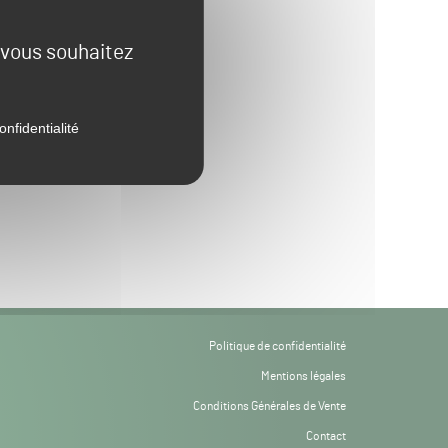
e vous souhaitez
onfidentialité
Politique de confidentialité
Mentions légales
Conditions Générales de Vente
Contact