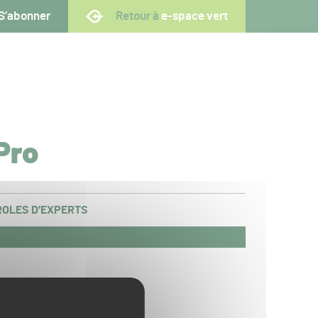
S’abonner
Retour à
e-space vert
Pro
OLES D’EXPERTS