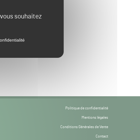
e vous souhaitez
onfidentialité
Politique de confidentialité
Mentions légales
Conditions Générales de Vente
Contact