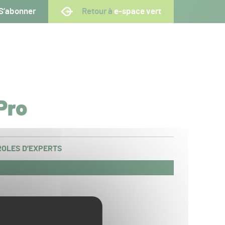
S’abonner
Retour à
e-space vert
Pro
OLES D’EXPERTS