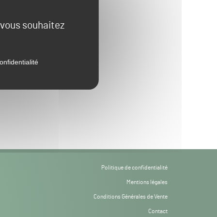
e vous souhaitez
onfidentialité
Politique de confidentialité
Mentions légales
Conditions Générales de Vente
Contact