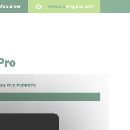
S’abonner
Retour à
e-space vert
Pro
OLES D’EXPERTS