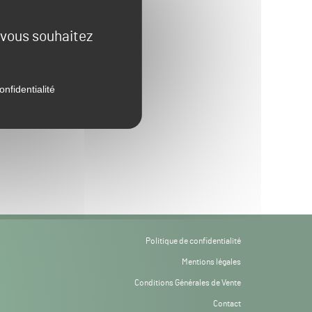
e vous souhaitez
onfidentialité
Politique de confidentialité
Mentions légales
Conditions Générales de Vente
Contact