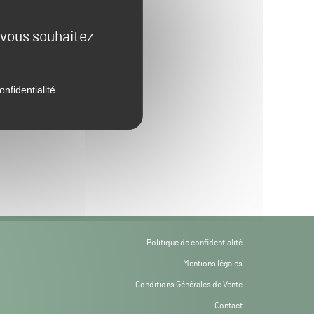
e vous souhaitez
onfidentialité
Politique de confidentialité
Mentions légales
Conditions Générales de Vente
Contact