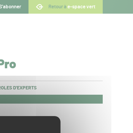
S’abonner
Retour à
e-space vert
Pro
OLES D’EXPERTS