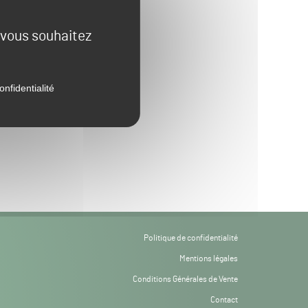
e vous souhaitez
onfidentialité
Politique de confidentialité
Mentions légales
Conditions Générales de Vente
Contact