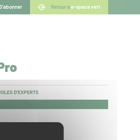
S’abonner
Retour à
e-space vert
Pro
OLES D’EXPERTS