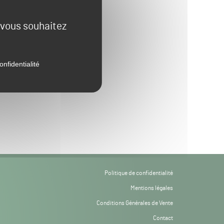
e vous souhaitez
onfidentialité
Politique de confidentialité
Mentions légales
Conditions Générales de Vente
Contact