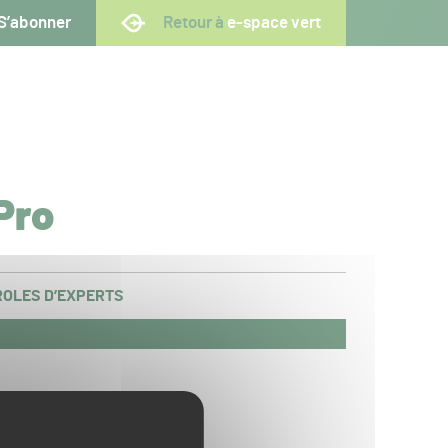
S’abonner
Retour à
e-space vert
Pro
OLES D’EXPERTS