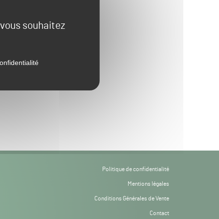
e vous souhaitez
onfidentialité
Politique de confidentialité
Mentions légales
Conditions Générales de Vente
Contact