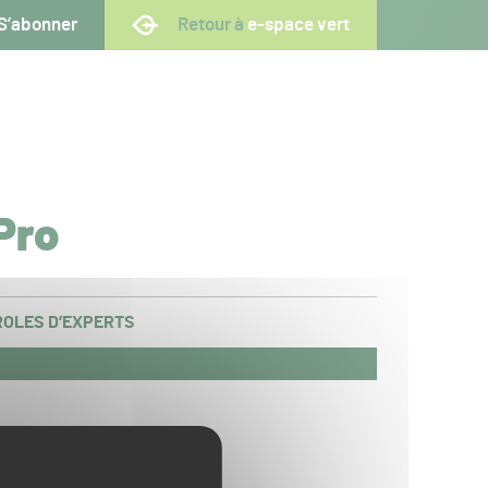
S’abonner
Retour à
e-space vert
Pro
OLES D’EXPERTS