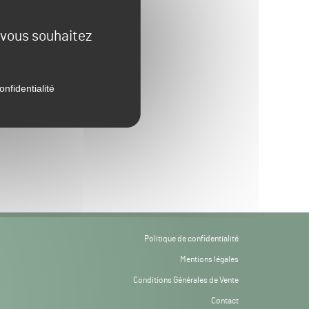
e vous souhaitez
onfidentialité
Politique de confidentialité
Mentions légales
Conditions Générales de Vente
Contact