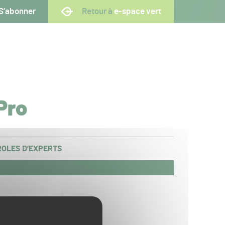
S’abonner
Retour à
e-space vert
Pro
OLES D’EXPERTS