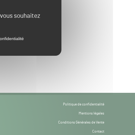
e vous souhaitez
onfidentialité
Politique de confidentialité
Mentions légales
Conditions Générales de Vente
Contact