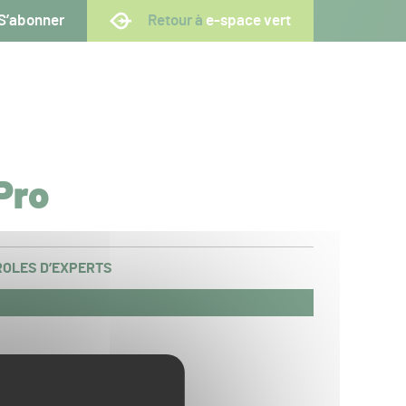
S’abonner
Retour à
e-space vert
Pro
OLES D’EXPERTS