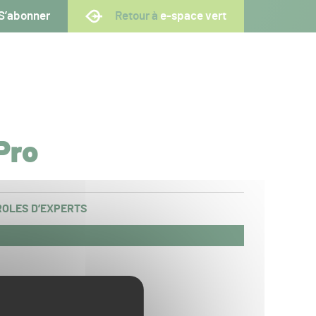
S’abonner
Retour à
e-space vert
Pro
OLES D’EXPERTS