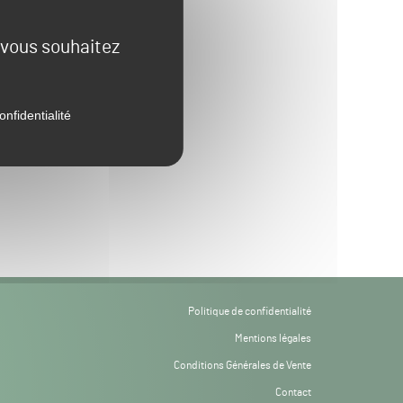
e vous souhaitez
onfidentialité
Politique de confidentialité
Mentions légales
Conditions Générales de Vente
Contact