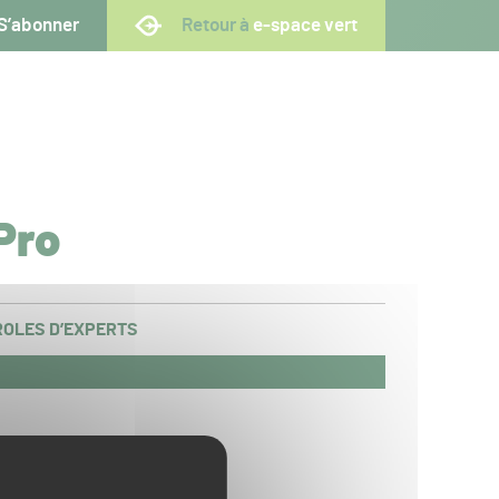
S’abonner
Retour à
e-space vert
Pro
OLES D’EXPERTS