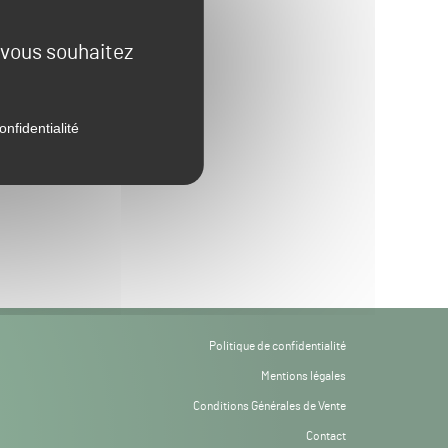
e vous souhaitez
onfidentialité
Politique de confidentialité
Mentions légales
Conditions Générales de Vente
Contact