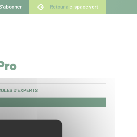
S’abonner
Retour à
e-space vert
Pro
OLES D’EXPERTS