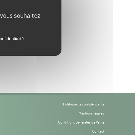
e vous souhaitez
onfidentialité
Politique de confidentialité
Mentions légales
Conditions Générales de Vente
Contact