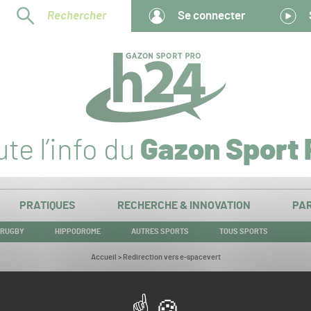
Rechercher
Se connecter
te l’info du
Gazon Sport 
PRATIQUES
RECHERCHE & INNOVATION
PAR
RUGBY
HIPPODROME
AUTRES SPORTS
TOUS SPORTS
Vous
Accueil
>
Redirection vers e-spacevert
êtes
ici :
Redirection vers e-spacevert