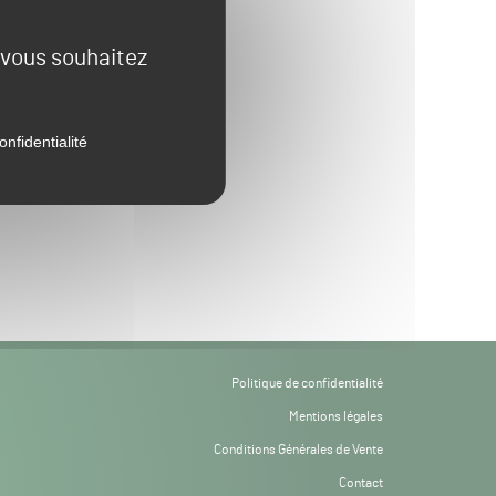
e vous souhaitez
onfidentialité
Politique de confidentialité
Mentions légales
Conditions Générales de Vente
Contact