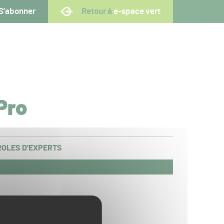
S’abonner
Retour à
e-space vert
Pro
OLES D’EXPERTS