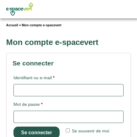
Vous
Accueil
>
Mon compte e-spacevert
êtes
ici :
Mon compte e-spacevert
Se connecter
Obligatoire
Identifiant ou e-mail
*
Obligatoire
Mot de passe
*
Se souvenir de moi
Se connecter