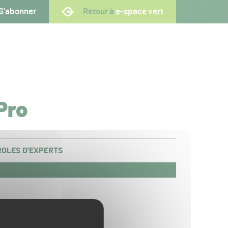
S’abonner
Retour à
e-space vert
Pro
OLES D’EXPERTS