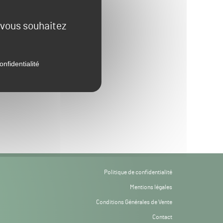
e vous souhaitez
onfidentialité
Politique de confidentialité
Mentions légales
Conditions Générales de Vente
Contact