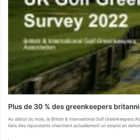
Plus de 30 % des greenkeepers britanniq
Au début du mois, la British & International Golf Greenkeepers 
tiers des répondants cherchent actuellement un emploi en dehors 