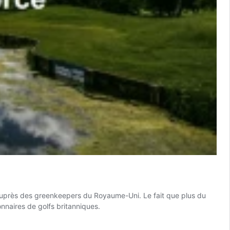
e auprès des greenkeepers du Royaume-Uni. Le fait que plus du
nnaires de golfs britanniques.