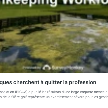
ues cherchent à quitter la profession
Association (BIGGA) a publié les résultats d’une large enquête mené
de la filière golf représente un avertissement sévère pour les gestio