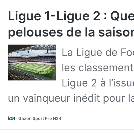
Ligue 1-Ligue 2 : Que
pelouses de la saiso
La Ligue de Foo
les classement
Ligue 2 à l’iss
un vainqueur inédit pour la
Gazon Sport Pro H24