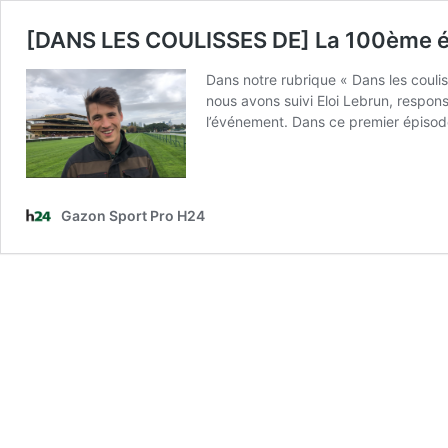
[DANS LES COULISSES DE] La 100ème éditi
Dans notre rubrique « Dans les couli
nous avons suivi Eloi Lebrun, respon
l’événement. Dans ce premier épisode,
Gazon Sport Pro H24