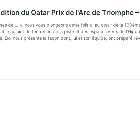
on du Qatar Prix de l'Arc de Triomphe – E
sses de … », nous vous plongeons cette fois-ci au cœur de la 100ème é
sable adjoint de l’entretien de la piste et des espaces verts de l’H
 Eloi nous présente la façon dont, lui et son équipe, ont préparé l’