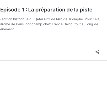
pisode 1 : La préparation de la piste
dition historique du Qatar Prix de l’Arc de Triomphe. Pour cela,
ippodrome de ParisLongchamp chez France Galop, tout au long de
événement.